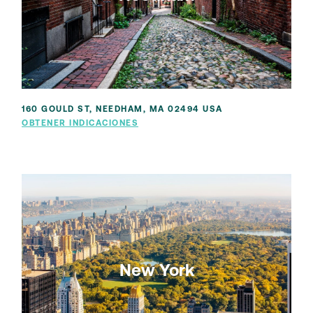
160 GOULD ST, NEEDHAM, MA 02494 USA
OBTENER INDICACIONES
New York