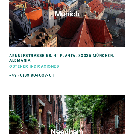
Munich
ARNULFSTRASSE 58, 4ª PLANTA, 80335 MÜNCHEN, A
LEMANIA
OBTENER INDICACIONES
+49 (0)89 904007-0 |
Needham