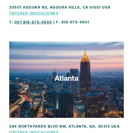
30501 AGOURA RD, AGOURA HILLS, CA 91301 USA
OBTENER INDICACIONES
T:
001 818-575-4500
| F: 818-575-4501
Atlanta
384 NORTHYARDS BLVD NW, ATLANTA, GA, 30313 USA
OBTENER INDICACIONES