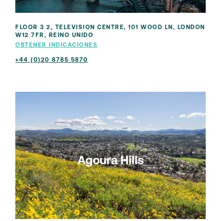
FLOOR 3 2, TELEVISION CENTRE, 101 WOOD LN, LONDON
W12 7FR, REINO UNIDO
OBTENER INDICACIONES
+44 (0)20 8785 5870
Agoura Hills