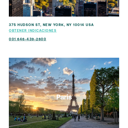
375 HUDSON ST, NEW YORK, NY 10014 USA
OBTENER INDICACIONES
001 646-439-2600
Paris