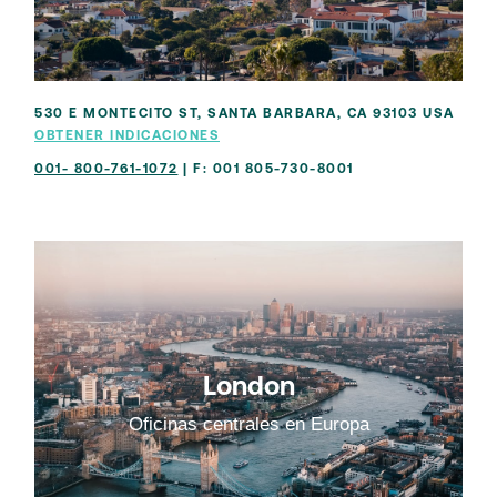
530 E MONTECITO ST, SANTA BARBARA, CA 93103 USA
OBTENER INDICACIONES
001- 800-761-1072
| F: 001 805-730-8001
London
Oficinas centrales en Europa