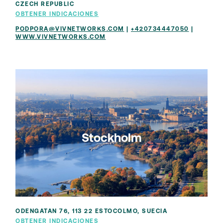
CZECH REPUBLIC
OBTENER INDICACIONES
PODPORA@VIVNETWORKS.COM
|
+420734447050
|
WWW.VIVNETWORKS.COM
Stockholm
ODENGATAN 76, 113 22 ESTOCOLMO, SUECIA
OBTENER INDICACIONES