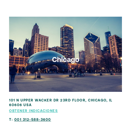
Chicago
101 N UPPER WACKER DR 23RD FLOOR, CHICAGO, IL
60606 USA
OBTENER INDICACIONES
T:
001 312-588-3600